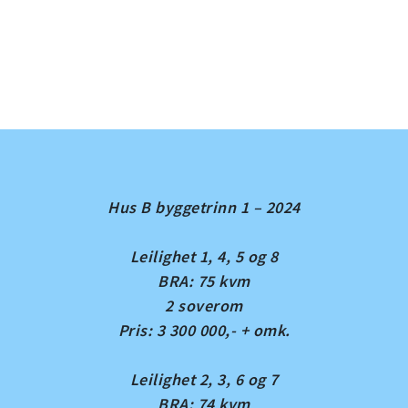
Hus B
byggetrinn 1 – 2024
Leilighet 1, 4, 5 og 8
BRA: 75 kvm
2 soverom
Pris: 3 300 000,- + omk.
Leilighet 2, 3, 6 og 7
BRA: 74 kvm