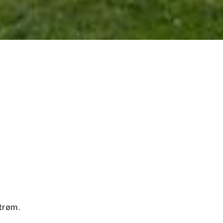
trøm.