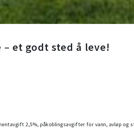
 et godt sted å leve!
ntavgift 2,5%, påkoblingsavgifter for vann, avløp og s