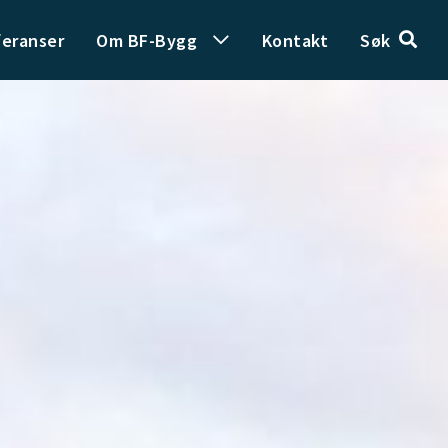
feranser
Om BF-Bygg
Kontakt
Søk